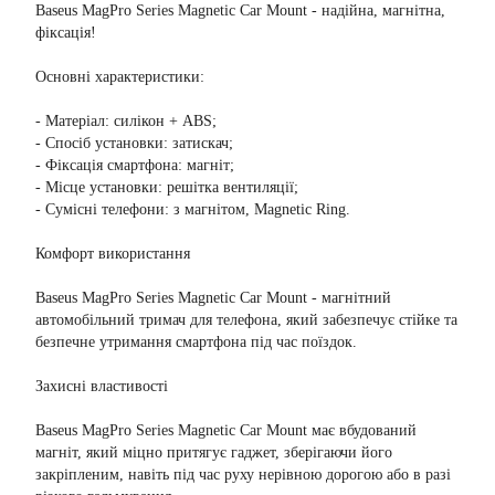
Baseus MagPro Series Magnetic Car Mount - надійна, магнітна,
фіксація!
Основні характеристики:
- Матеріал: силікон + ABS;
- Спосіб установки: затискач;
- Фіксація смартфона: магніт;
- Місце установки: решітка вентиляції;
- Сумісні телефони: з магнітом, Magnetic Ring.
Комфорт використання
Baseus MagPro Series Magnetic Car Mount - магнітний
автомобільний тримач для телефона, який забезпечує стійке та
безпечне утримання смартфона під час поїздок.
Захисні властивості
Baseus MagPro Series Magnetic Car Mount має вбудований
магніт, який міцно притягує гаджет, зберігаючи його
закріпленим, навіть під час руху нерівною дорогою або в разі