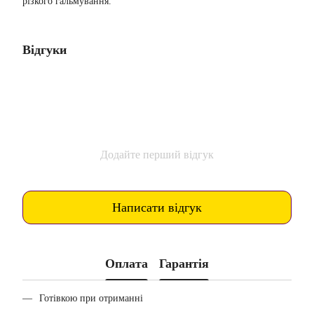
різкого гальмування.
Відгуки
Додайте перший відгук
Написати відгук
Оплата
Гарантія
Готівкою при отриманні