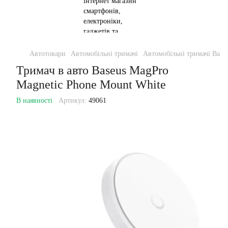
Автотовари
Автомобільні тримачі
Автомобільні тримачі Base
Тримач в авто Baseus MagPro
Magnetic Phone Mount White
В наявності
Артикул:
49061