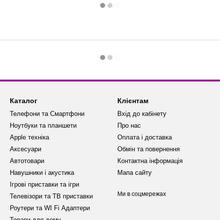
Каталог
Клієнтам
Телефони та Смартфони
Вхід до кабінету
Ноутбуки та планшети
Про нас
Apple техніка
Оплата і доставка
Аксесуари
Обмін та повернення
Автотовари
Контактна інформація
Навушники і акустика
Мапа сайту
Ігрові приставки та ігри
Ми в соцмережах
Телевізори та ТВ приставки
Роутери та WI Fi Адаптери
Товари для дому