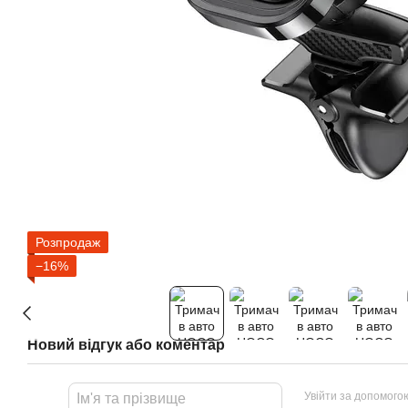
Розпродаж
−16%
Новий відгук або коментар
Увійти за допомого