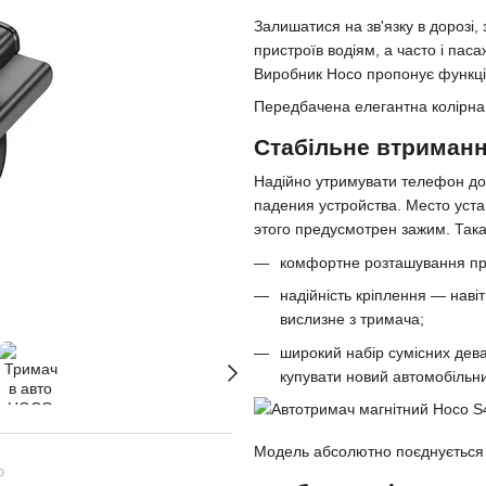
Залишатися на зв'язку в дорозі,
пристроїв водіям, а часто і п
Виробник Hoco пропонує функц
Передбачена елегантна колірна 
Стабільне втриманн
Надійно утримувати телефон до
падения устройства. Место уста
этого предусмотрен зажим. Так
комфортне розташування пр
надійність кріплення — навіт
вислизне з тримача;
широкий набір сумісних дева
купувати новий автомобільн
Модель абсолютно поєднується 
ю