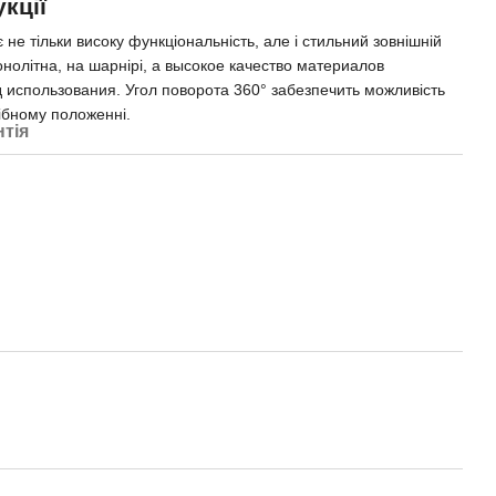
кції
е тільки високу функціональність, але і стильний зовнішній
онолітна, на шарнірі, а высокое качество материалов
 использования. Угол поворота 360° забезпечить можливість
рібному положенні.
нтія