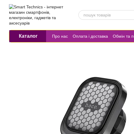
Перейти до основного контенту
Каталог
Про нас
Оплата і доставка
Обмін та 