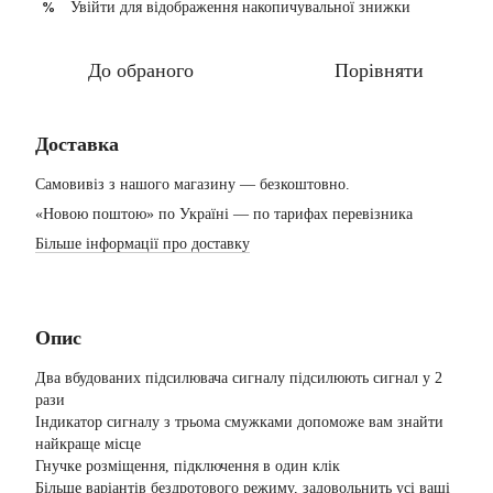
Увійти
для відображення накопичувальної знижки
%
До обраного
Порівняти
Доставка
Самовивіз з нашого магазину — безкоштовно.
«Новою поштою» по Україні — по тарифах перевізника
Більше інформації про доставку
Опис
Два вбудованих підсилювача сигналу підсилюють сигнал у 2
рази
Індикатор сигналу з трьома смужками допоможе вам знайти
найкраще місце
Гнучке розміщення, підключення в один клік
Більше варіантів бездротового режиму, задовольнить усі ваші