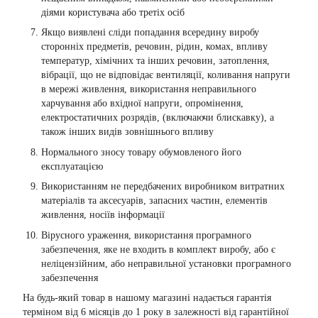
діями користувача або третіх осіб
Якщо виявлені сліди попадання всередину виробу
сторонніх предметів, речовин, рідин, комах, впливу
температур, хімічних та інших речовин, затоплення,
вібрації, що не відповідає вентиляції, коливання напруги
в мережі живлення, використання неправильного
харчування або вхідної напруги, опромінення,
електростатичних розрядів, (включаючи блискавку), а
також інших видів зовнішнього впливу
Нормального зносу товару обумовленого його
експлуатацією
Використанням не передбачених виробником витратних
матеріалів та аксесуарів, запасних частин, елементів
живлення, носіїв інформації
Вірусного ураження, використання програмного
забезпечення, яке не входить в комплект виробу, або є
неліцензійним, або неправильної установки програмного
забезпечення
На будь-який товар в нашому магазині надається гарантія
терміном від 6 місяців до 1 року в залежності від гарантійної