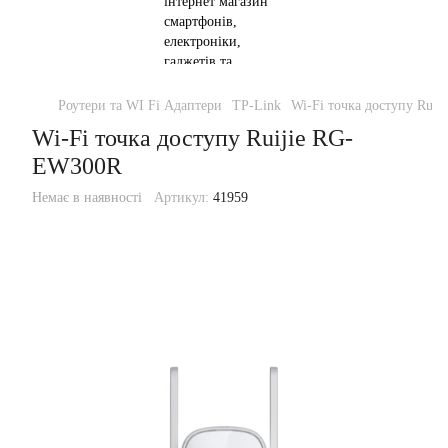
Роутери та WI Fi Адаптери
TP-Link
Wi-Fi точка доступу Rui
Wi-Fi точка доступу Ruijie RG-
EW300R
Немає в наявності
Артикул:
41959