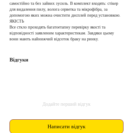
самостійно та без зайвих зусиль. В комплект входять: стікер
для видалення пилу, волога серветка та мікрофібра, за
допомогою яких можна очистити дисплей перед установкою.
ЯКІСТЬ
Все сткло проходять багатоетапну перевірку якості та
відповідності заявленим характеристикам. Завдяки цьому
вони мають найнижчий відсоток браку на ринку.
Відгуки
Додайте перший відгук
Написати відгук