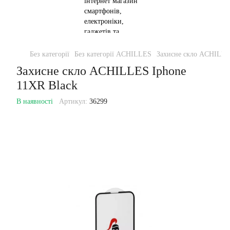
Без категорії
Без категорії ACHILLES
Захисне скло ACHILLE
Захисне скло ACHILLES Iphone
11XR Black
В наявності
Артикул:
36299