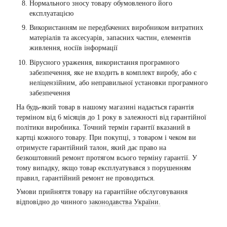
Нормального зносу товару обумовленого його
експлуатацією
Використанням не передбачених виробником витратних
матеріалів та аксесуарів, запасних частин, елементів
живлення, носіїв інформації
Вірусного ураження, використання програмного
забезпечення, яке не входить в комплект виробу, або є
неліцензійним, або неправильної установки програмного
забезпечення
На будь-який товар в нашому магазині надається гарантія
терміном від 6 місяців до 1 року в залежності від гарантійної
політики виробника. Точний термін гарантії вказаний в
картці кожного товару. При покупці, з товаром і чеком ви
отримуєте гарантійний талон, який дає право на
безкоштовний ремонт протягом всього терміну гарантії. У
тому випадку, якщо товар експлуатувався з порушенням
правил, гарантійний ремонт не проводиться.
Умови прийняття товару на гарантійне обслуговування
відповідно до чинного
законодавства України.