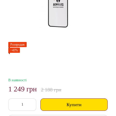
Розпродаж
−43%
В наявності
1 249 грн
2 188 грн
Купити