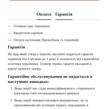
Оплата
Гарантія
Готівкою при отриманні
Кредитною карткою
Оплата частинами ПриватБанк та monobank
Гарантія
На будь-який товар в нашому магазині надається гарантія
терміном від 6 місяців до 1 року в залежності від гарантійної
політики виробника. Точний термін гарантії вказаний в
картці кожного товару.
Гарантійне обслуговування не надається в
наступних випадках:
Якщо виріб має сліди некваліфікованого, стороннього
втручання і/або несанкціонованого ремонту
Якщо виріб використовувався неправильно, не за
призначенням або всупереч правил, викладених в