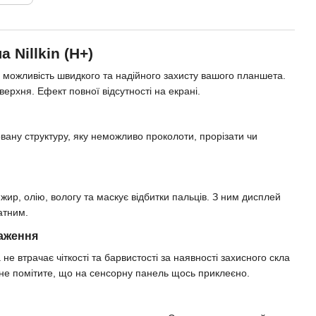
 Nillkin (H+)
 можливість швидкого та надійного захисту вашого планшета.
верхня. Ефект повної відсутності на екрані.
ну структуру, яку неможливо проколоти, прорізати чи
р, олію, вологу та маскує відбитки пальців. З ним дисплей
атним.
раження
втрачає чіткості та барвистості за наявності захисного скла
ь не помітите, що на сенсорну панель щось приклеєно.