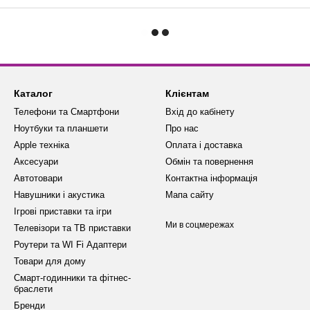
Каталог
Клієнтам
Телефони та Смартфони
Вхід до кабінету
Ноутбуки та планшети
Про нас
Apple техніка
Оплата і доставка
Аксесуари
Обмін та повернення
Автотовари
Контактна інформація
Навушники і акустика
Мапа сайту
Ігрові приставки та ігри
Ми в соцмережах
Телевізори та ТВ приставки
Роутери та WI Fi Адаптери
Товари для дому
Смарт-годинники та фітнес-
браслети
Бренди