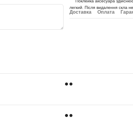
Поклейка аксесуара здійснюєт
легкий. Після видалення скла не
Доставка
Оплата
Гара