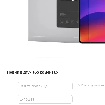
Новий відгук або коментар
Увійти за допомого