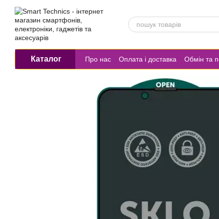
Перейти до основного контенту
Каталог
Про нас
Оплата і доставка
Обмін та 