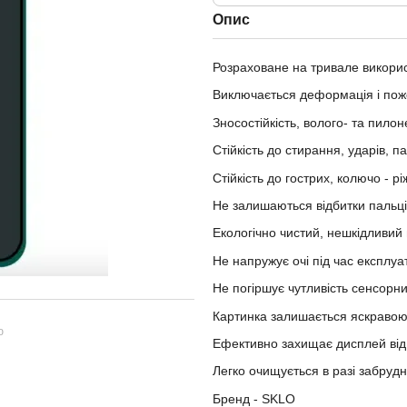
Опис
Розраховане на тривале викори
Виключається деформація і пож
Зносостійкість, волого- та пило
Стійкість до стирання, ударів, п
Стійкість до гострих, колючо - р
Не залишаються відбитки пальці
Екологічно чистий, нешкідливий
Не напружує очі під час експлуа
Не погіршує чутливість сенсорни
Картинка залишається яскравою
ю
Ефективно захищає дисплей від п
Легко очищується в разі забруд
Бренд - SKLO